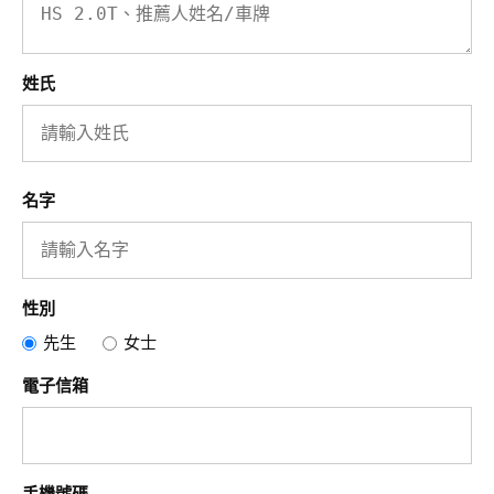
姓氏
名字
性別
先生
女士
電子信箱
手機號碼